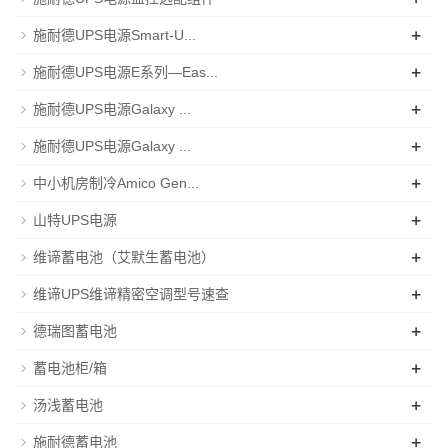
+
施耐德UPS电源Smart-U...
+
施耐德UPS电源E系列—Eas...
+
施耐德UPS电源Galaxy ...
+
施耐德UPS电源Galaxy ...
+
中小机房制冷Amico Gen...
+
山特UPS电源
+
维谛蓄电池（艾默生蓄电池）
+
维谛UPS维谛精密空调型号速查
+
德瑞图蓄电池
+
蓄电池柜/箱
+
汤浅蓄电池
+
施耐德蓄电池