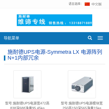
语言选择：
导航菜单
Toggl
navig
施耐德UPS电源-Symmetra LX 电源阵列
N+1内部冗余
型号:施耐德UPS电源宽472高
型号:施耐德UPS电源模块宽
838深688净重95.45kg
250高150深565净重15kg