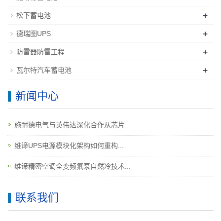
+
松下蓄电池
+
德瑞图UPS
+
防雷器防雷工程
+
瓦尔特汽车蓄电池
新闻中心
施耐德电气与英伟达深化合作从芯片...
维谛UPS电源模块化架构如何重构...
维谛精密空调全变频氟泵自然冷技术...
联系我们