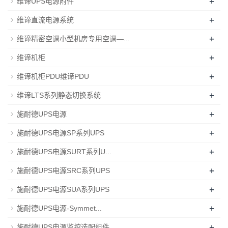
+
维谛UPS电源附件
+
维谛直流电源系统
+
维谛精密空调小型机房专用空调—...
+
维谛机柜
+
维谛机柜PDU维谛PDU
+
维谛LTS系列静态切换系统
+
施耐德UPS电源
+
施耐德UPS电源SP系列UPS
+
施耐德UPS电源SURT系列U...
+
施耐德UPS电源SRC系列UPS
+
施耐德UPS电源SUA系列UPS
+
施耐德UPS电源-Symmet...
+
施耐德UPS电源监控选配组件