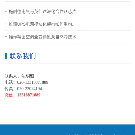
施耐德电气与英伟达深化合作从芯片...
维谛UPS电源模块化架构如何重构...
维谛精密空调全变频氟泵自然冷技术...
联系我们
联系人：沈明超
电话：020-13318871889
传真：020-22074194
微信：
13318871889