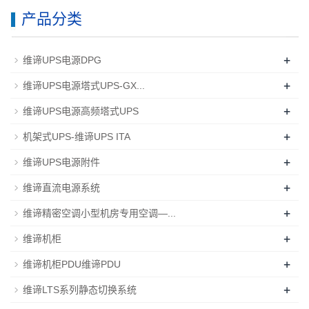
产品分类
+
维谛UPS电源DPG
+
维谛UPS电源塔式UPS-GX...
+
维谛UPS电源高频塔式UPS
+
机架式UPS-维谛UPS ITA
+
维谛UPS电源附件
+
维谛直流电源系统
+
维谛精密空调小型机房专用空调—...
+
维谛机柜
+
维谛机柜PDU维谛PDU
+
维谛LTS系列静态切换系统