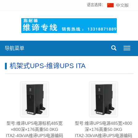
语言选择：
导航菜单
Toggl
navig
机架式UPS-维谛UPS ITA
型号:维谛UPS电源标机485宽
型号:维谛UPS电源485宽×800
×800深×176高重50.0KG
深×176高重50.0KG
ITA2-40kVA维谛UPS电源编码
ITA2-30kVA维谛UPS电源编码