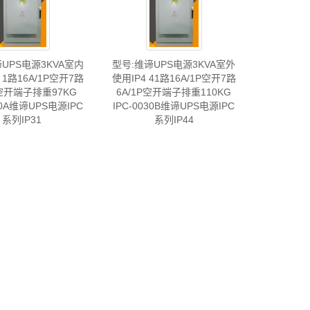
UPS电源3KVA室内
型号:维谛UPS电源3KVA室外
 1路16A/1P空开7路
使用IP4 41路16A/1P空开7路
P空开端子排重97KG
6A/1P空开端子排重110KG
30A维谛UPS电源IPC
IPC-0030B维谛UPS电源IPC
系列IP31
系列IP44