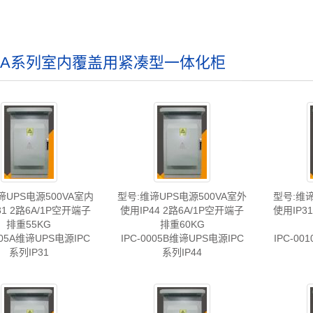
PCA系列室内覆盖用紧凑型一体化柜
谛UPS电源500VA室内
型号:维谛UPS电源500VA室外
型号:维谛
31 2路6A/1P空开端子
使用IP44 2路6A/1P空开端子
使用IP3
排重55KG
排重60KG
005A维谛UPS电源IPC
IPC-0005B维谛UPS电源IPC
IPC-00
系列IP31
系列IP44