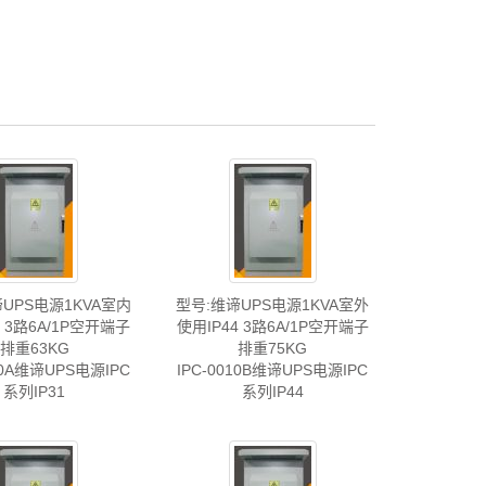
UPS电源1KVA室内
型号:维谛UPS电源1KVA室外
1 3路6A/1P空开端子
使用IP44 3路6A/1P空开端子
排重63KG
排重75KG
10A维谛UPS电源IPC
IPC-0010B维谛UPS电源IPC
系列IP31
系列IP44