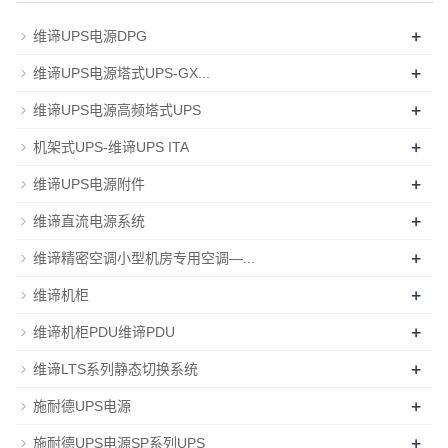
+
维谛UPS电源DPG
+
维谛UPS电源塔式UPS-GX...
+
维谛UPS电源高频塔式UPS
+
机架式UPS-维谛UPS ITA
+
维谛UPS电源附件
+
维谛直流电源系统
+
维谛精密空调小型机房专用空调—...
+
维谛机柜
+
维谛机柜PDU维谛PDU
+
维谛LTS系列静态切换系统
+
施耐德UPS电源
+
施耐德UPS电源SP系列UPS