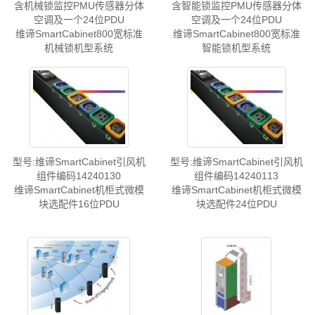
含机械锁监控PMU传感器分体
含智能锁监控PMU传感器分体
空调及一个24位PDU
空调及一个24位PDU
维谛SmartCabinet800宽标准
维谛SmartCabinet800宽标准
机械锁机型系统
智能锁机型系统
型号:维谛SmartCabinet引风机
型号:维谛SmartCabinet引风机
组件编码14240130
组件编码14240113
维谛SmartCabinet机柜式微模
维谛SmartCabinet机柜式微模
块选配件16位PDU
块选配件24位PDU