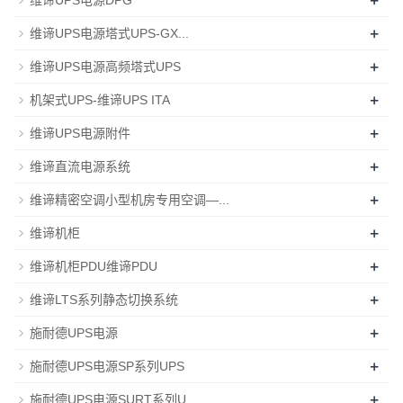
+
维谛UPS电源DPG
+
维谛UPS电源塔式UPS-GX...
+
维谛UPS电源高频塔式UPS
+
机架式UPS-维谛UPS ITA
+
维谛UPS电源附件
+
维谛直流电源系统
+
维谛精密空调小型机房专用空调—...
+
维谛机柜
+
维谛机柜PDU维谛PDU
+
维谛LTS系列静态切换系统
+
施耐德UPS电源
+
施耐德UPS电源SP系列UPS
+
施耐德UPS电源SURT系列U...