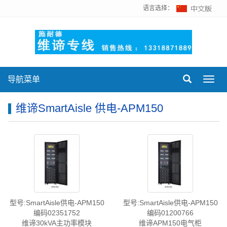
语言选择：
导航菜单
Toggl
navig
维谛SmartAisle 供电-APM150
型号:SmartAisle供电-APM150
型号:SmartAisle供电-APM150
编码02351752
编码01200766
维谛30kVA主功率模块
维谛APM150电气柜