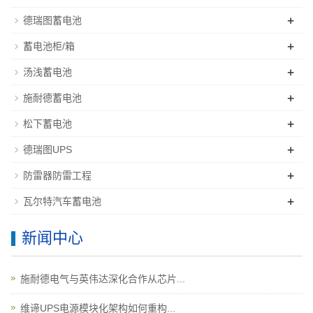
+
德瑞图蓄电池
+
蓄电池柜/箱
+
汤浅蓄电池
+
施耐德蓄电池
+
松下蓄电池
+
德瑞图UPS
+
防雷器防雷工程
+
瓦尔特汽车蓄电池
新闻中心
施耐德电气与英伟达深化合作从芯片...
维谛UPS电源模块化架构如何重构...