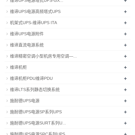
+
维谛UPS电源塔式UPS-GX...
+
维谛UPS电源高频塔式UPS
+
机架式UPS-维谛UPS ITA
+
维谛UPS电源附件
+
维谛直流电源系统
+
维谛精密空调小型机房专用空调—...
+
维谛机柜
+
维谛机柜PDU维谛PDU
+
维谛LTS系列静态切换系统
+
施耐德UPS电源
+
施耐德UPS电源SP系列UPS
+
施耐德UPS电源SURT系列U...
+
施耐德UPS电源SRC系列UPS