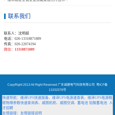
联系我们
联系人：沈明超
电话：020-13318871889
传真：020-22074194
微信：
13318871889
CopyRight 2013 All Right Reserved 广东诚建电气科技有限公司
粤ICP备
11032078号
快速导航：
维谛UPS快速报备
、
维谛UPS电源速查表
、
维谛UPS电源精
密物理参数快速查询表
、
威图机柜
、
威图空调
蓄电池
铅酸蓄电池
人
、
才招聘
友情链接：
友情链接说明