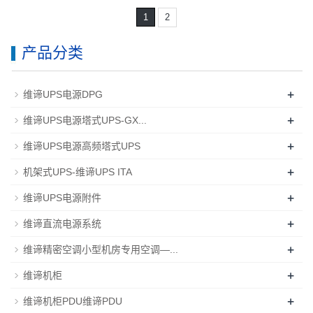
1
2
产品分类
+
维谛UPS电源DPG
+
维谛UPS电源塔式UPS-GX...
+
维谛UPS电源高频塔式UPS
+
机架式UPS-维谛UPS ITA
+
维谛UPS电源附件
+
维谛直流电源系统
+
维谛精密空调小型机房专用空调—...
+
维谛机柜
+
维谛机柜PDU维谛PDU