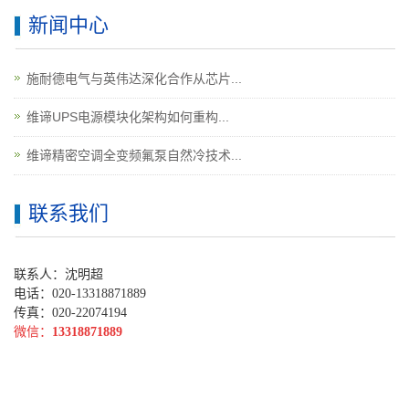
新闻中心
施耐德电气与英伟达深化合作从芯片...
维谛UPS电源模块化架构如何重构...
维谛精密空调全变频氟泵自然冷技术...
联系我们
联系人：沈明超
电话：020-13318871889
传真：020-22074194
微信：
13318871889