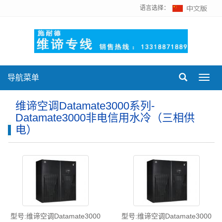
语言选择：
导航菜单
Toggl
navig
维谛空调Datamate3000系列-
Datamate3000非电信用水冷（三相供
电）
型号:维谛空调Datamate3000
型号:维谛空调Datamate3000