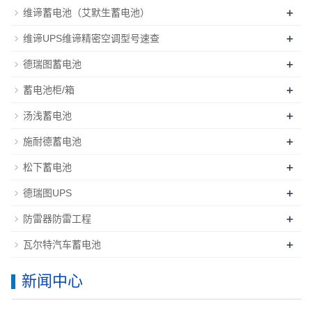
+
维谛蓄电池（艾默生蓄电池）
+
维谛UPS维谛精密空调型号速查
+
德瑞图蓄电池
+
蓄电池柜/箱
+
汤浅蓄电池
+
施耐德蓄电池
+
松下蓄电池
+
德瑞图UPS
+
防雷器防雷工程
+
瓦尔特汽车蓄电池
新闻中心