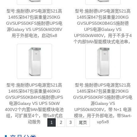
型号:施耐德UPS电源宽521高
型号:施耐德UPS电源宽521高
1485深847包装重量250KG
1485深847包装重量200KG
GVSUPS50KFS施耐德UPS电
GVSUPS50K0B4GS施耐德
源Galaxy VS UPS50kW208V
UPS电源Galaxy VS
用于外部电池，启动5x8
UPS50kW480V，用于不多于4
个内部9Ah智能模块式电池串，
开机5x8
型号:施耐德UPS电源宽521高
型号:施耐德UPS电源宽521高
1485深847包装重量460KG
1485深847包装重量290KG
GVSUPS50KB4HS施耐德UPS
GVSUPS50KRFS施耐德UPS电
电源Galaxy VS UPS 50kW
源Galaxy VS
400V2个内置9Ah智能模块电池
UPS50kW208V，带 N+1 电源
组，可扩展至4个，带5x8式启
模块，用于外部电池，带Start-
动服务
up5x8
1
2
3
尾页