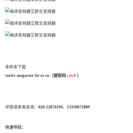
本样本下载
vertiv-megavert-br-zs-cn
（提取码
vjw9
）
详情请来电咨询：
020-22074194
、
13318871889
快
速导航：