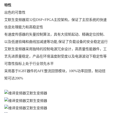
特性
出色的可靠性
艾默生变频器
双32位DSP+FPGA主控架构，保证了主控系统的快速
信息处理能力和高稳定性
有速度传感器的矢量控制算法，具有大扭矩起动、精确定位控制、
以及低速验绳和曲线加减速等功能,保证了负载设备的安全稳定运行
艾默生变频器
采用独特的控制电源冗余设计，高质量性能器件，工
艺先进质量稳定，产品在环境温度耐受度以及电源波动下稳定性等
可靠性指标上处于行业领先水平
采用基于IGBT器件的AFE整流回馈模块，100%功率回馈，制动扭
矩可达200%