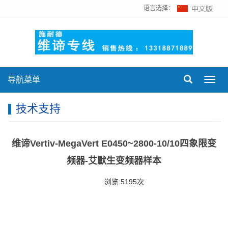
语言选择：
导航菜单
Toggl
navig
技术支持
维谛Vertiv-MegaVert E0450~2800-10/10四象限变
频器-艾默生变频器样本
浏览:5195次