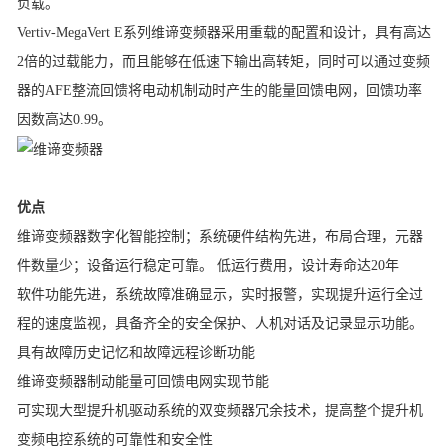
负载。
Vertiv-MegaVert E系列
维谛变频器
采用重载的配置和设计，具有高达
2倍的过载能力，而且能够在低速下输出高转矩，同时可以通过变频
器的AFE整流回馈将电动机制动时产生的能量回馈电网，回馈功率
因数高达0.99。
优点
维谛变频器
数字化智能控制；系统硬件结构先进，布局合理，元器
件数量少；设备运行稳定可靠。 低运行费用，设计寿命达20年
软件功能先进，系统故障准确显示，实时报警，实现提升运行全过
程的速度监视，具备齐全的安全保护、人机对话及记录显示功能。
具有故障历史记忆和故障远程诊断功能
维谛变频器
制动能量可回馈电网实现节能
可实现大型提升机驱动系统的双变频器冗余技术，提高整个提升机
变频电控系统的可靠性和安全性