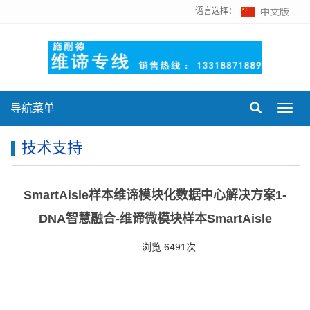
语言选择：
导航菜单
Toggl
navig
技术支持
SmartAisle样本维谛模块化数据中心解决方案1-
DNA智慧融合-维谛微模块样本SmartAisle
浏览:6491次