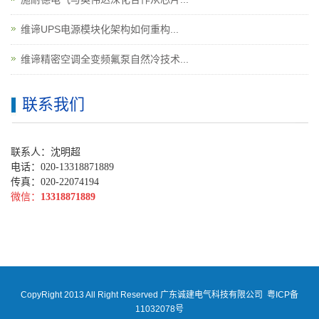
维谛UPS电源模块化架构如何重构...
维谛精密空调全变频氟泵自然冷技术...
联系我们
联系人：沈明超
电话：020-13318871889
传真：020-22074194
微信：
13318871889
CopyRight 2013 All Right Reserved 广东诚建电气科技有限公司
粤ICP备
11032078号