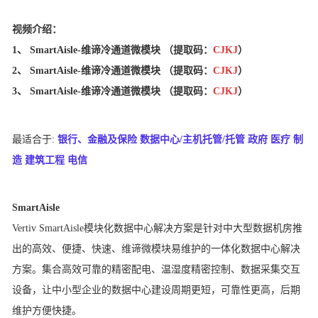
视频介绍：
1、
SmartAisle-维谛冷通道微模块
（提取码：
CJKJ
）
2、
SmartAisle-维谛冷通道微模块
（提取码：
CJKJ
）
3、
SmartAisle-维谛冷通道微模块
（提取码：
CJKJ
）
最适合于:
银行、金融及保险 数据中心/主机托管/托管 政府 医疗 制
造 建筑工程 电信
SmartAisle
Vertiv SmartAisle模块化数据中心解决方案是针对中大型数据机房推
出的高效、便捷、快速、
维谛微模块
易维护的一体化数据中心解决
方案。集合高效可靠的精密配电、温湿度精密控制、数据采集交互
设备，让中小型企业的数据中心建设周期更短，可靠性更高，后期
维护方便快捷。