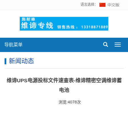
语言选择：
导航菜单
Toggl
navig
新闻动态
维谛UPS电源投标文件速查表-维谛精密空调维谛蓄
电池
浏览:4078次