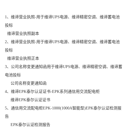
、
1、维谛营业执照-用于
维谛UPS电源
、
维谛精密空调
维谛蓄电池
投标
维谛营业执照副本
、
2、维谛营业执照-用于
维谛UPS电源
、
维谛精密空调
维谛蓄电池
投标
维谛营业执照正本
、
3、公司名称变更通知函
用于
维谛UPS电源
、
维谛精密空调
维谛蓄
电池
投标
公司名称变更通知函
4、维谛EPK泰尔认证证书
-EPK系列通信用交流配电柜
维谛EPK泰尔认证证书
5、
通信用交流配电柜EPK-1000(1000A智能型)EPK泰尔认证检测报
告
EPK泰尔认证检测报告