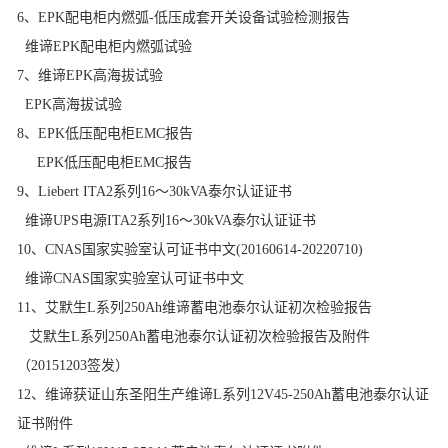
6、EPK配电柜内燃弧-低压成套开关设备试验检测报告
维谛EPK配电柜内燃弧试验
7、
维谛EPK高海拔试验
EPK高海拔试验
8、
EPK低压配电柜EMC报告
EPK低压配电柜EMC报告
9、Liebert ITA2系列16～30kVA泰尔认证证书
维谛UPS电源ITA2系列16～30kVA泰尔认证证书
10、CNAS国家实验室认可证书中文(20160614-20220710)
维谛CNAS国家实验室认可证书中文
11、艾默生L系列250Ah维谛蓄电池泰尔认证初次检验报告
艾默生L系列250Ah蓄电池泰尔认证初次检验报告及附件
（20151203签发）
12、
维谛获证山东圣阳生产维谛L系列12V45-250Ah蓄电池泰尔认证
证书附件