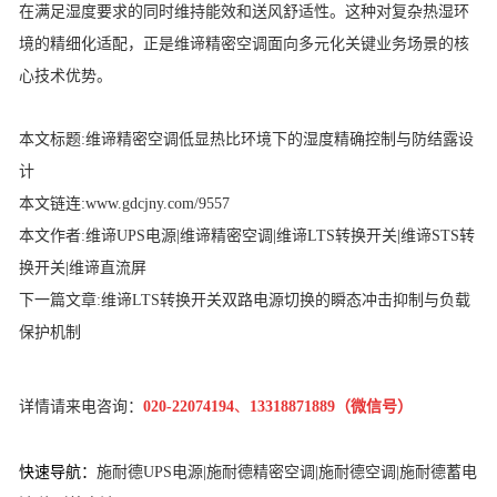
在满足湿度要求的同时维持能效和送风舒适性。这种对复杂热湿环
境的精细化适配，正是
维谛精密空调
面向多元化关键业务场景的核
心技术优势。
本文标题
:
维谛精密空调低显热比环境下的湿度精确控制与防结露设
计
本文链连
:
www.gdcjny.com/9557
本文作者
:
维谛UPS电源
|
维谛精密空调
|
维谛LTS转换开关
|
维谛STS转
换开关
|
维谛直流屏
下一篇文章
:
维谛LTS转换开关双路电源切换的瞬态冲击抑制与负载
保护机制
详情请来电咨询：
020-22074194
、
13318871889（微信号）
快
速导航：
施耐德UPS电源
|
施耐德精密空调
|
施耐德空调
|
施耐德蓄电