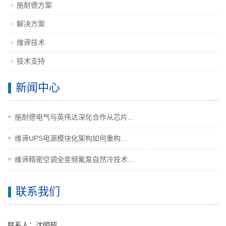
施耐德方案
解决方案
维谛技术
技术支持
新闻中心
施耐德电气与英伟达深化合作从芯片...
维谛UPS电源模块化架构如何重构...
维谛精密空调全变频氟泵自然冷技术...
联系我们
联系人：沈明超